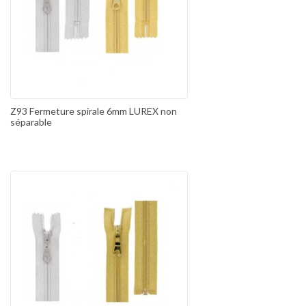
Z93 Fermeture spirale 6mm LUREX non
séparable