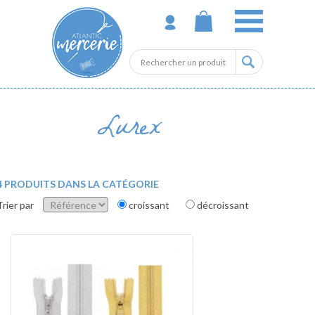
Lurex
4 PRODUITS DANS LA CATÉGORIE
Trier par
croissant
décroissant