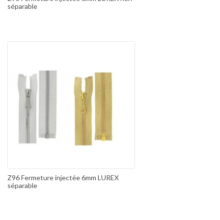
séparable
Z96 Fermeture injectée 6mm LUREX
séparable