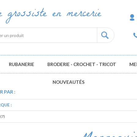
re grossiste en mercerie
RUBANERIE
BRODERIE - CROCHET - TRICOT
ME
NOUVEAUTÉS
R PAR :
QUE :
(7)