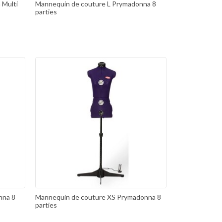
 Multi
Mannequin de couture L Prymadonna 8
parties
nna 8
Mannequin de couture XS Prymadonna 8
parties