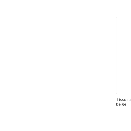
Tissu f
beige