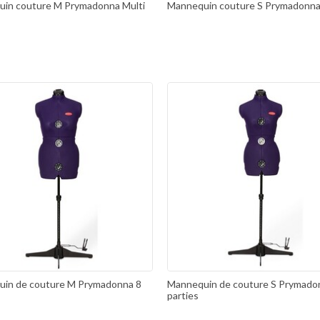
in couture M Prymadonna Multi
Mannequin couture S Prymadonna
in de couture M Prymadonna 8
Mannequin de couture S Prymado
parties