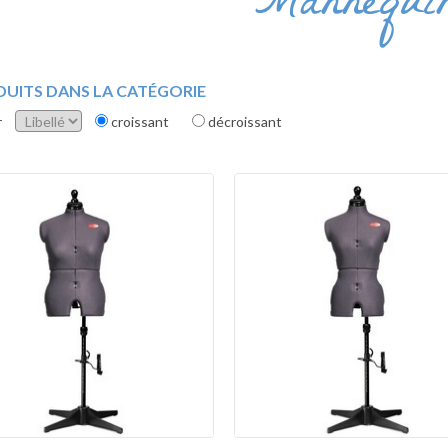
Mannequi
DUITS DANS LA CATÉGORIE
r
croissant
décroissant