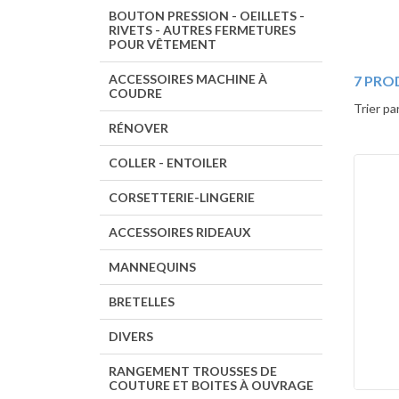
BOUTON PRESSION - OEILLETS -
RIVETS - AUTRES FERMETURES
POUR VÊTEMENT
ACCESSOIRES MACHINE À
7 PRO
COUDRE
Trier pa
RÉNOVER
COLLER - ENTOILER
CORSETTERIE-LINGERIE
ACCESSOIRES RIDEAUX
MANNEQUINS
BRETELLES
DIVERS
RANGEMENT TROUSSES DE
COUTURE ET BOITES À OUVRAGE