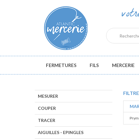
vot
FERMETURES
FILS
MERCERIE
FILTRE
MESURER
MAR
COUPER
Prym 
TRACER
AIGUILLES - EPINGLES