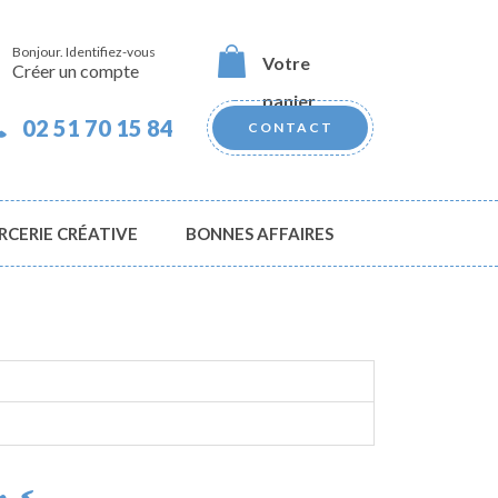
Bonjour.
Identifiez-vous
Votre
Créer un compte
panier
02 51 70 15 84
CONTACT
RCERIE CRÉATIVE
BONNES AFFAIRES