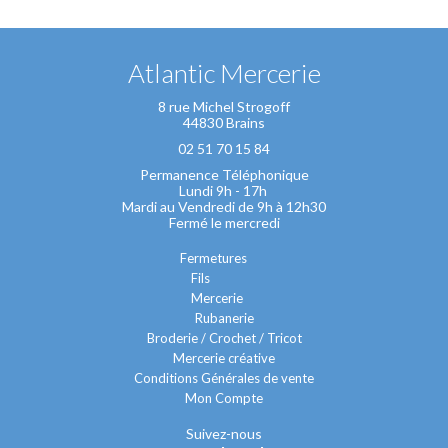
Atlantic Mercerie
8 rue Michel Strogoff
44830 Brains
02 51 70 15 84
Permanence Téléphonique
Lundi 9h - 17h
Mardi au Vendredi de 9h à 12h30
Fermé le mercredi
Fermetures
Fils
Mercerie
Rubanerie
Broderie / Crochet / Tricot
Mercerie créative
Conditions Générales de vente
Mon Compte
Suivez-nous