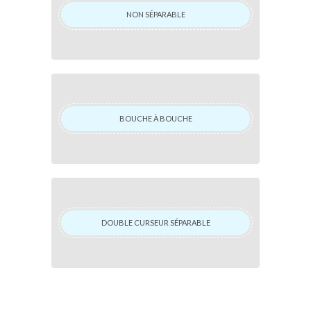
NON SÉPARABLE
BOUCHE À BOUCHE
DOUBLE CURSEUR SÉPARABLE