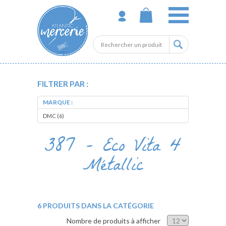
FILTRER PAR :
MARQUE :
DMC (6)
387 - Eco Vita 4
Métallic
6 PRODUITS DANS LA CATÉGORIE
Nombre de produits à afficher