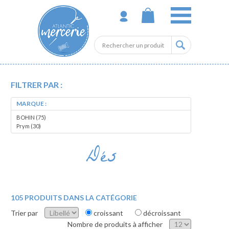
FILTRER PAR :
MARQUE :
BOHIN (75)
Prym (30)
Dés
105 PRODUITS DANS LA CATÉGORIE
Trier par
croissant
décroissant
Nombre de produits à afficher