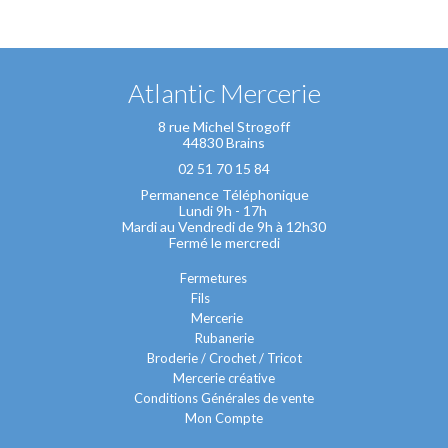
Atlantic Mercerie
8 rue Michel Strogoff
44830 Brains
02 51 70 15 84
Permanence Téléphonique
Lundi 9h - 17h
Mardi au Vendredi de 9h à 12h30
Fermé le mercredi
Fermetures
Fils
Mercerie
Rubanerie
Broderie / Crochet / Tricot
Mercerie créative
Conditions Générales de vente
Mon Compte