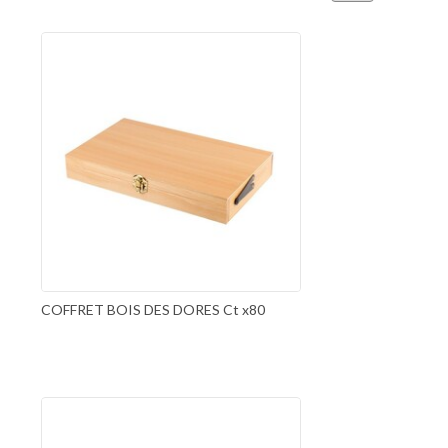
COFFRET BOIS DES DORES Ct x80