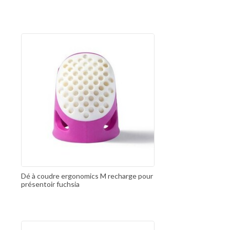
Dé à coudre ergonomics M recharge pour
présentoir fuchsia