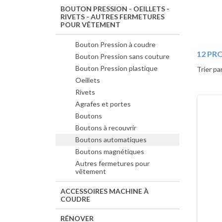
BOUTON PRESSION - OEILLETS -
RIVETS - AUTRES FERMETURES
POUR VÊTEMENT
Bouton Pression à coudre
12 PR
Bouton Pression sans couture
Bouton Pression plastique
Trier pa
Oeillets
Rivets
Agrafes et portes
Boutons
Boutons à recouvrir
Boutons automatiques
Boutons magnétiques
Autres fermetures pour
vêtement
ACCESSOIRES MACHINE À
COUDRE
RÉNOVER