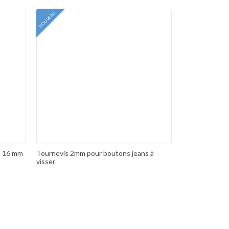
NOUVEAU
n 16 mm
Tournevis 2mm pour boutons jeans à
visser