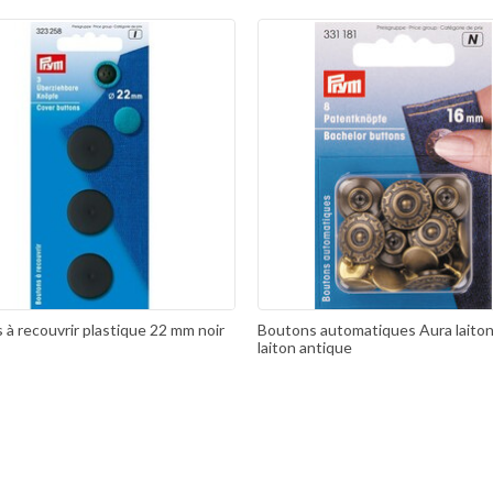
à recouvrir plastique 22 mm noir
Boutons automatiques Aura laito
laiton antique