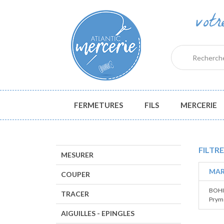
vot
FERMETURES
FILS
MERCERIE
FILTRE
MESURER
MAR
COUPER
BOHI
TRACER
Prym 
AIGUILLES - EPINGLES