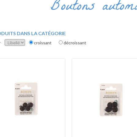
Boutons automa
ODUITS DANS LA CATÉGORIE
r
croissant
décroissant