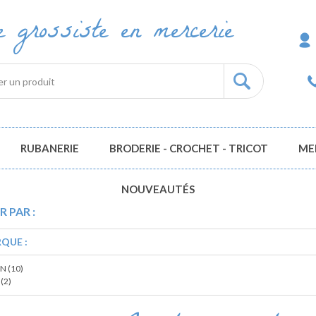
re grossiste en mercerie
RUBANERIE
BRODERIE - CROCHET - TRICOT
ME
NOUVEAUTÉS
R PAR :
QUE :
N (10)
(2)