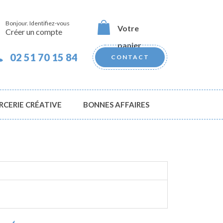
Bonjour.
Identifiez-vous
Votre
Créer un compte
panier
02 51 70 15 84
CONTACT
RCERIE CRÉATIVE
BONNES AFFAIRES