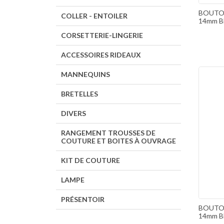
BOUTO
COLLER - ENTOILER
14mm Bl
CORSETTERIE-LINGERIE
ACCESSOIRES RIDEAUX
MANNEQUINS
BRETELLES
DIVERS
RANGEMENT TROUSSES DE
COUTURE ET BOITES À OUVRAGE
KIT DE COUTURE
LAMPE
PRÉSENTOIR
BOUTO
14mm Bl