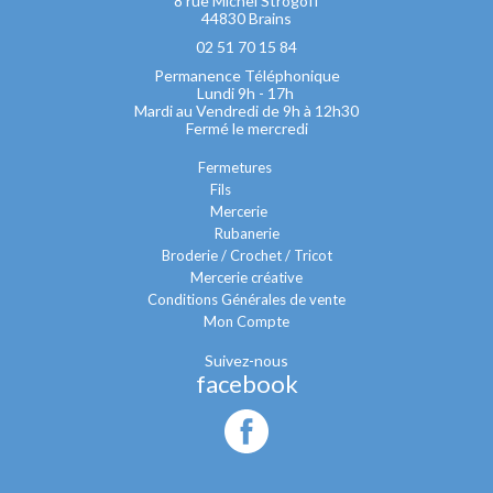
8 rue Michel Strogoff
44830 Brains
02 51 70 15 84
Permanence Téléphonique
Lundi 9h - 17h
Mardi au Vendredi de 9h à 12h30
Fermé le mercredi
Fermetures
Fils
Mercerie
Rubanerie
Broderie / Crochet / Tricot
Mercerie créative
Conditions Générales de vente
Mon Compte
Suivez-nous
facebook