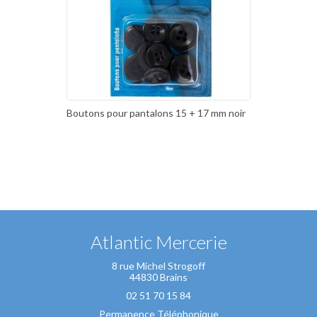
Boutons pour pantalons 15 + 17 mm noir
Atlantic Mercerie
8 rue Michel Strogoff
44830 Brains
02 51 70 15 84
Permanence Téléphonique