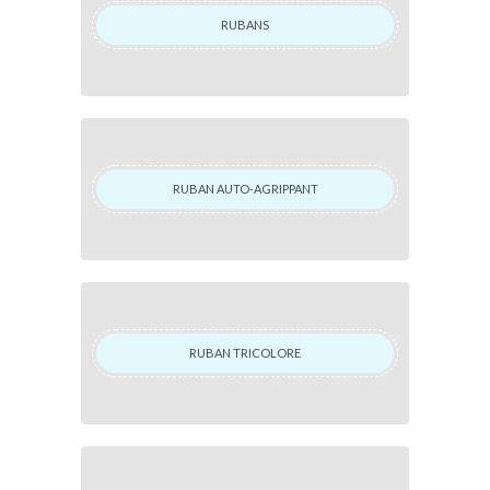
RUBANS
RUBAN AUTO-AGRIPPANT
RUBAN TRICOLORE