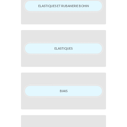
ELASTIQUES ET RUBANERIE BOHIN
ELASTIQUES
BIAIS